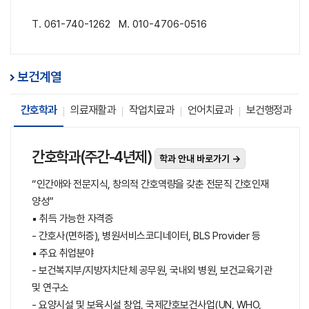
T. 061-740-1262 M. 010-4706-0516
보건계열
간호학과
의료재활과
작업치료과
언어치료과
보건행정과
간호학과(주간-4년제)
학과 안내 바로가기 →
“인간애와 전문지식, 창의적 간호역량을 갖춘 전문직 간호인재
양성”
▪ 취득 가능한 자격증
- 간호사(면허증), 병원서비스코디네이터, BLS Provider 등
▪ 주요 취업분야
- 보건복지부/지방자치단체 공무원, 국내외 병원, 보건교육기관
및 연구소
- 요양시설 및 보육시설 창업, 국제간호보건사업(UN, WHO,