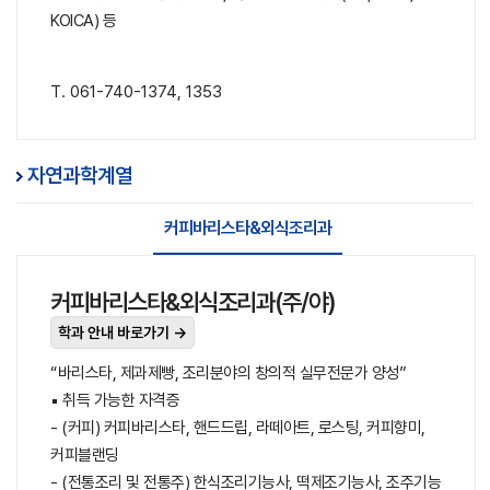
KOICA) 등
T. 061-740-1374, 1353
자연과학계열
커피바리스타&외식조리과
커피바리스타&외식조리과(주/야)
학과 안내 바로가기 →
“바리스타, 제과제빵, 조리분야의 창의적 실무전문가 양성”
▪ 취득 가능한 자격증
- (커피) 커피바리스타, 핸드드립, 라떼아트, 로스팅, 커피향미,
커피블랜딩
- (전통조리 및 전통주) 한식조리기능사, 떡제조기능사, 조주기능