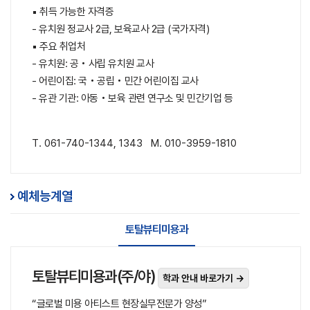
▪ 취득 가능한 자격증
- 유치원 정교사 2급, 보육교사 2급 (국가자격)
▪ 주요 취업처
- 유치원: 공‧사립 유치원 교사
- 어린이집: 국‧공립‧민간 어린이집 교사
- 유관 기관: 아동‧보육 관련 연구소 및 민간기업 등
T. 061-740-1344, 1343 M. 010-3959-1810
예체능계열
토탈뷰티미용과
토탈뷰티미용과(주/야)
학과 안내 바로가기 →
“글로벌 미용 아티스트 현장실무전문가 양성”