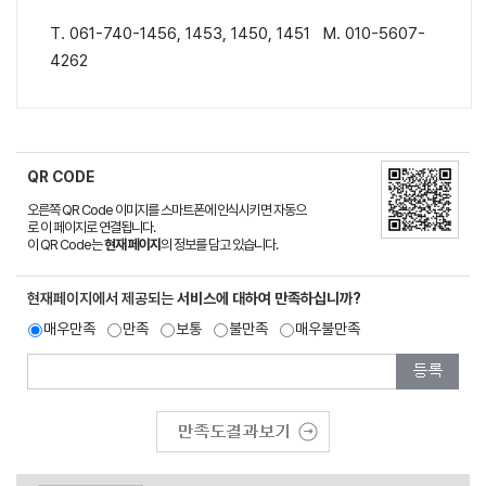
T. 061-740-1456, 1453, 1450, 1451 M. 010-5607-
4262
QR CODE
오른쪽 QR Code 이미지를 스마트폰에 인식시키면 자동으
로 이 페이지로 연결됩니다.
이 QR Code는
현재 페이지
의 정보를 담고 있습니다.
현재페이지에서 제공되는
서비스에 대하여 만족하십니까?
매우만족
만족
보통
불만족
매우불만족