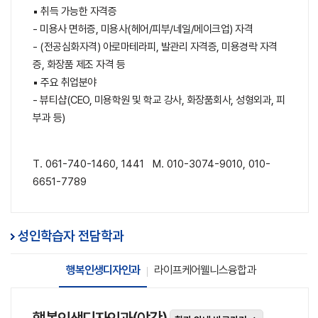
▪ 취득 가능한 자격증
- 미용사 면허증, 미용사(헤어/피부/네일/메이크업) 자격
- (전공심화자격) 아로마테라피, 발관리 자격증, 미용경락 자격
증, 화장품 제조 자격 등
▪ 주요 취업분야
- 뷰티샵(CEO, 미용학원 및 학교 강사, 화장품회사, 성형외과, 피
부과 등)
T. 061-740-1460, 1441 M. 010-3074-9010, 010-
6651-7789
성인학습자 전담학과
행복인생디자인과
라이프케어웰니스융합과