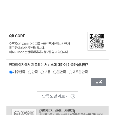
QR CODE
오른쪽 QR Code 이미지를 스마트폰에 인식시키면 자
동으로 이 페이지로 연결됩니다.
이 QR Code는
현재 페이지
의 정보를 담고 있습니다.
현재페이지에서 제공되는
서비스에 대하여 만족하십니까?
매우만족
만족
보통
불만족
매우불만족
[저작자표시-비영리-변경금지]
원저작자를 밝히는 한 해당 저작물을 공유 허용, 정보변경