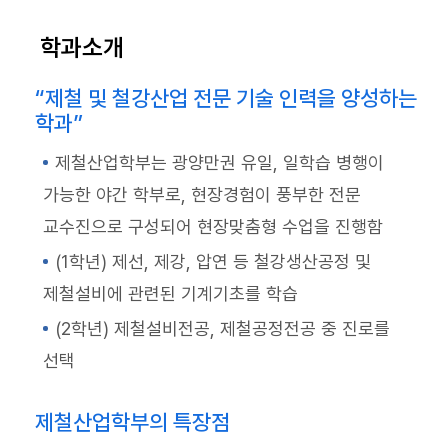
학과소개
“제철 및 철강산업 전문 기술 인력을 양성하는
학과”
제철산업학부는 광양만권 유일, 일학습 병행이
가능한 야간 학부로, 현장경험이 풍부한 전문
교수진으로 구성되어 현장맞춤형 수업을 진행함
(1학년) 제선, 제강, 압연 등 철강생산공정 및
제철설비에 관련된 기계기초를 학습
(2학년) 제철설비전공, 제철공정전공 중 진로를
선택
제철산업학부의 특장점