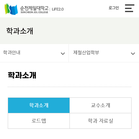
로그인
학과소개
학과안내
제철산업학부
학과소개
학과소개
교수소개
로드맵
학과 자료실