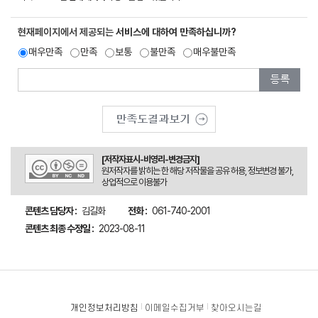
현재페이지에서 제공되는
서비스에 대하여 만족하십니까?
매우만족
만족
보통
불만족
매우불만족
[저작자표시-비영리-변경금지]
원저작자를 밝히는 한 해당 저작물을 공유 허용, 정보변경 불가,
상업적으로 이용불가
콘텐츠 담당자 :
김길화
전화 :
061-740-2001
콘텐츠 최종 수정일 :
2023-08-11
개인정보처리방침
이메일수집거부
찾아오시는길