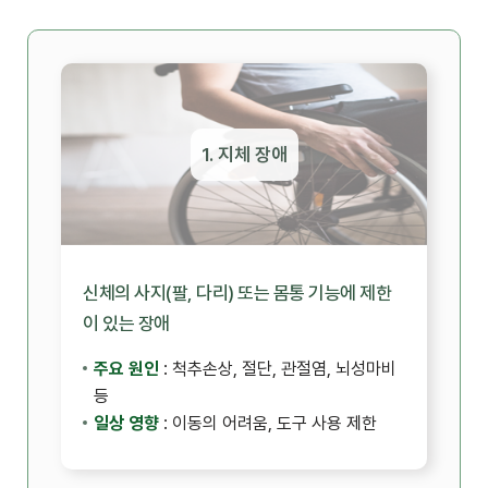
1. 지체 장애
신체의 사지(팔, 다리) 또는 몸통 기능에 제한
이 있는 장애
주요 원인
: 척추손상, 절단, 관절염, 뇌성마비
등
일상 영향
: 이동의 어려움, 도구 사용 제한