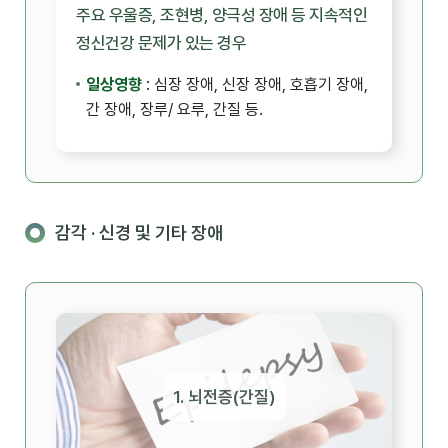
주요 우울증, 조현병, 양극성 장애 등 지속적인
정신건강 문제가 있는 경우
일상영향
: 심장 장애, 신장 장애, 호흡기 장애,
간 장애, 장루/ 요루, 간질 등.
감각 · 신경 및 기타 장애
1. 뇌전증(간질)