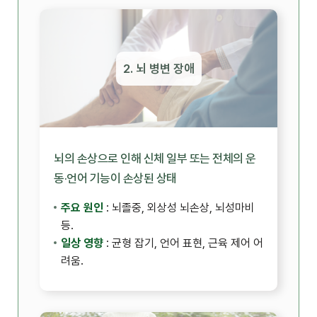
2. 뇌 병변 장애
뇌의 손상으로 인해 신체 일부 또는 전체의 운
동·언어 기능이 손상된 상태
주요 원인
: 뇌졸중, 외상성 뇌손상, 뇌성마비
등.
일상 영향
: 균형 잡기, 언어 표현, 근육 제어 어
려움.