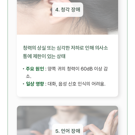
4. 청각 장애
청력의 상실 또는 심각한 저하로 인해 의사소
통에 제한이 있는 상태
주요 원인
: 양쪽 귀의 청력이 60dB 이상 감
소.
일상 영향
: 대화, 음성 신호 인식의 어려움.
5. 언어 장애