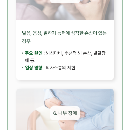
발음, 음성, 말하기 능력에 심각한 손상이 있는
경우.
주요 원인
: 뇌성마비, 후천적 뇌 손상, 발달장
애 등.
일상 영향
: 의사소통의 제한.
6. 내부 장애