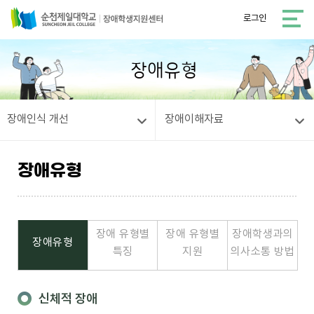
로그인
장애유형
장애인식 개선
장애이해자료
장애유형
장애 유형별
장애 유형별
장애학생과의
장애유형
특징
지원
의사소통 방법
신체적 장애