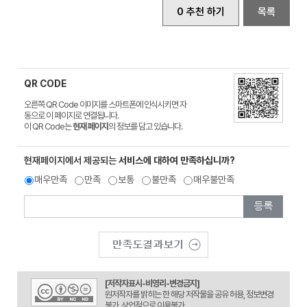
0 추천 하기
목록
QR CODE
오른쪽 QR Code 이미지를 스마트폰에 인식시키면 자
동으로 이 페이지로 연결됩니다.
이 QR Code는
현재 페이지
의 정보를 담고 있습니다.
현재페이지에서 제공되는
서비스에 대하여 만족하십니까?
매우만족
만족
보통
불만족
매우불만족
[저작자표시-비영리-변경금지]
원저작자를 밝히는 한 해당 저작물을 공유 허용, 정보변경
불가, 상업적으로 이용불가