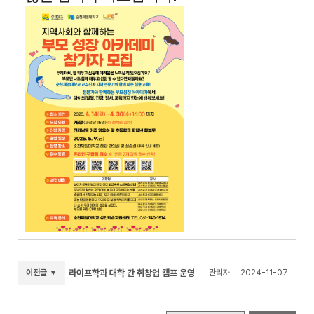
이전글 ▼
라이프학과 대학 간 취창업 캠프 운영
관리자
2024-11-07