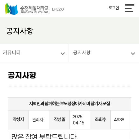
로그인
공지사항
커뮤니티
공지사항
공지사항
지역민과 함께하는 부모성장아카데미 참가자 모집
2025-
작성자
작성일
조회수
관리자
4938
04-15
많은 참여 부탁드립니다.