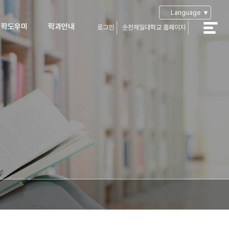
Language ▼
입학도우미
학과안내
로그인
순천제일대학교 홈페이지
공지사항
학과안내
학Q&A
부성적산출
학자료실
입생장학
가장학 및
자금융자
생유의사항
아오시는길
캠퍼스맵