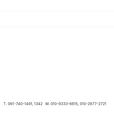
T. 061-740-1491, 1342 M. 010-9333-6615, 010-2977-2721