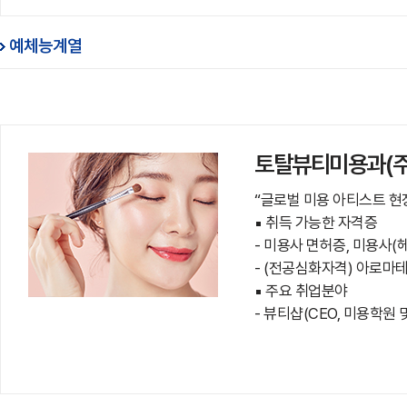
예체능계열
토탈뷰티미용과(주
“글로벌 미용 아티스트 현
▪ 취득 가능한 자격증
- 미용사 면허증, 미용사(
- (전공심화자격) 아로마테
▪ 주요 취업분야
- 뷰티샵(CEO, 미용학원 