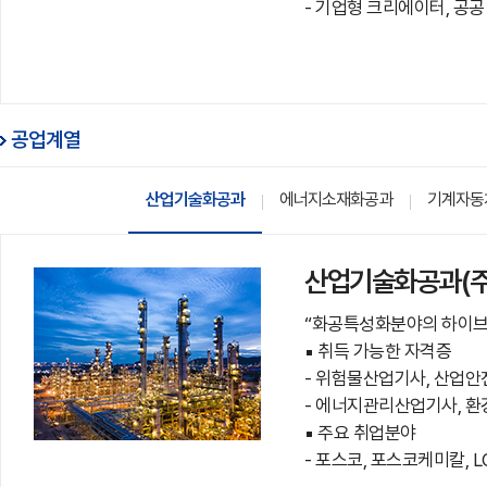
- 기업형 크리에이터, 공
공업계열
산업기술화공과
에너지소재화공과
기계자동
산업기술화공과(주
“화공특성화분야의 하이브
▪ 취득 가능한 자격증
- 위험물산업기사, 산업
- 에너지관리산업기사, 환
▪ 주요 취업분야
- 포스코, 포스코케미칼, 