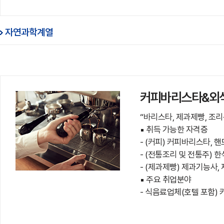
자연과학계열
커피바리스타&외식
“바리스타, 제과제빵, 조
▪ 취득 가능한 자격증
- (커피) 커피바리스타, 
- (전통조리 및 전통주)
- (제과제빵) 제과기능사
▪ 주요 취업분야
- 식음료업체(호텔 포함)