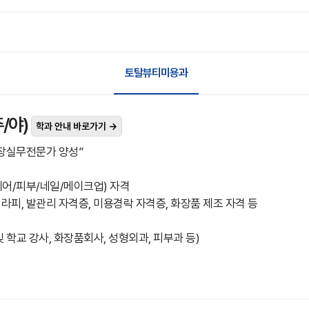
토탈뷰티미용과
/야)
학과 안내 바로가기 →
장실무전문가 양성”
헤어/피부/네일/메이크업) 자격
라피, 발관리 자격증, 미용경락 자격증, 화장품 제조 자격 등
및 학교 강사, 화장품회사, 성형외과, 피부과 등)