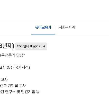
유아교육과
사회복지과
3년제)
학과 안내 바로가기 →
교육전문가 양성”
교사 2급 (국가자격)
 교사
간 어린이집 교사
관련 연구소 및 민간기업 등