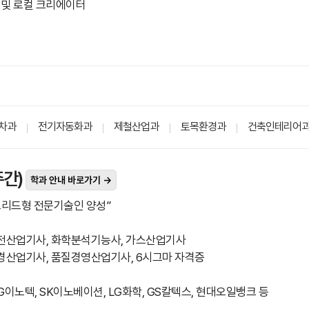
공 및 로컬 크리에이터
차과
전기자동화과
제철산업과
토목환경과
건축인테리어
간)
학과 안내 바로가기 →
리드형 전문기술인 양성”
안전산업기사, 화학분석기능사, 가스산업기사
경산업기사, 품질경영산업기사, 6시그마 자격증
LG이노텍, SK이노베이션, LG화학, GS칼텍스, 현대오일뱅크 등