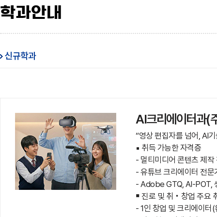
학과안내
신규학과
AI크리에이터과(
“영상 편집자를 넘어, AI
▪ 취득 가능한 자격증
- 멀티미디어 콘텐츠 제작
- 유튜브 크리에이터 전문
- Adobe GTQ, AI-PO
￭ 진로 및 취‧창업 주요
- 1인 창업 및 크리에이터(