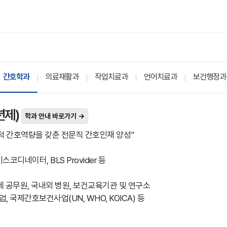
간호학과
의료재활과
작업치료과
언어치료과
보건행정과
년제)
학과 안내 바로가기 →
적 간호역량을 갖춘 전문직 간호인재 양성”
스코디네이터, BLS Provider 등
 공무원, 국내외 병원, 보건교육기관 및 연구소
, 국제간호보건사업(UN, WHO, KOICA) 등