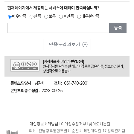
현재페이지에서 제공되는
서비스에 대하여 만족하십니까?
매우만족
만족
보통
불만족
매우불만족
[저작자표시-비영리-변경금지]
원저작자를 밝히는 한 해당 저작물을 공유 허용, 정보변경 불가,
상업적으로 이용불가
콘텐츠 담당자 :
김길화
전화 :
061-740-2001
콘텐츠 최종 수정일 :
2023-09-25
개인정보처리방침
이메일수집거부
찾아오시는길
주소 : 전남광주통합특별시 순천시 제일대학길 17 입학관리팀