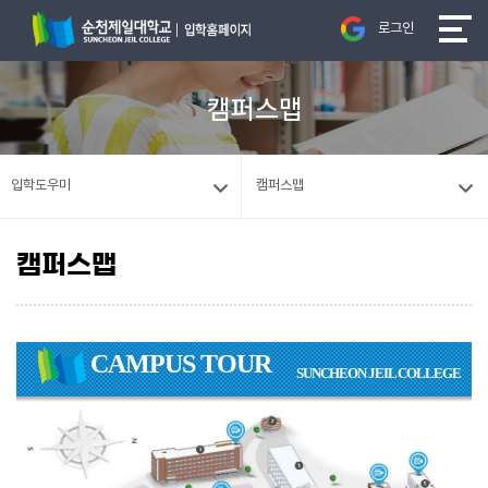
로그인
캠퍼스맵
입학도우미
캠퍼스맵
캠퍼스맵
CAMPUS TOUR
SUNCHEON JEIL COLLEGE