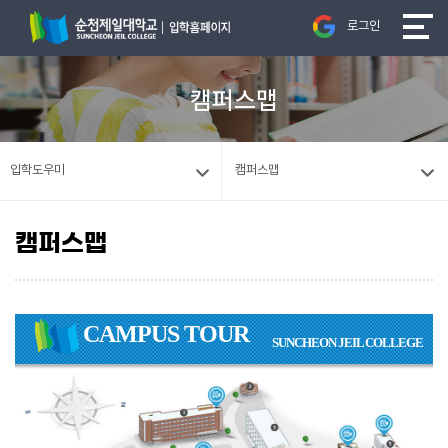
로그인
캠퍼스맵
입학도우미
캠퍼스맵
캠퍼스맵
CAMPUS TOUR
SUNCHEON JEIL COLLEGE