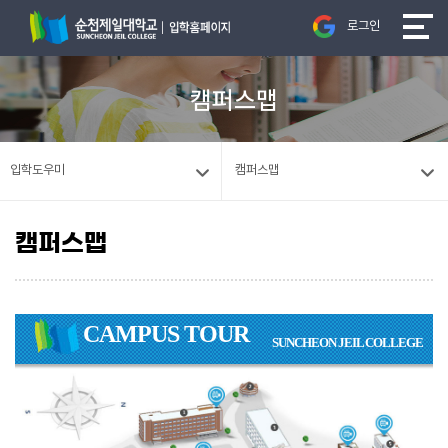
로그인
캠퍼스맵
입학도우미
캠퍼스맵
캠퍼스맵
CAMPUS TOUR
SUNCHEON JEIL COLLEGE