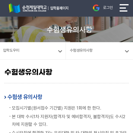
로그인
수험생유의사항
입학도우미
수험생유의사항
수험생유의사항
수험생 유의사항
모집시기별(원서접수 기간별) 지원은 1회에 한 한다.
본 대학 수시1차 지원자(합격자 및 예비합격자, 불합격자)도 수시2
차에 지원할 수 있다.