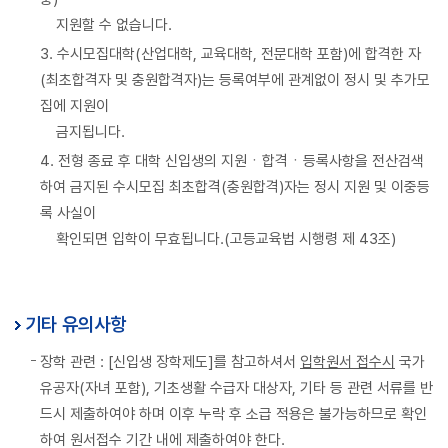
지원할 수 없습니다.
3. 수시모집대학(산업대학, 교육대학, 전문대학 포함)에 합격한 자
(최초합격자 및 충원합격자)는 등록여부에 관계없이 정시 및 추가모
집에 지원이
금지됩니다.
4. 전형 종료 후 대학 신입생의 지원ㆍ합격ㆍ등록사항을 전산검색
하여 금지된 수시모집 최초합격(충원합격)자는 정시 지원 및 이중등
록 사실이
확인되면 입학이 무효됩니다.(고등교육법 시행령 제 43조)
기타 유의사항
장학 관련 : [신입생 장학제도]를 참고하셔서
입학원서 접수시
국가
유공자(자녀 포함), 기초생활 수급자 대상자, 기타 등 관련 서류를 반
드시 제출하여야 하며 이후 누락 후 소급 적용은 불가능하므로 확인
하여 원서접수 기간 내에 제출하여야 한다.