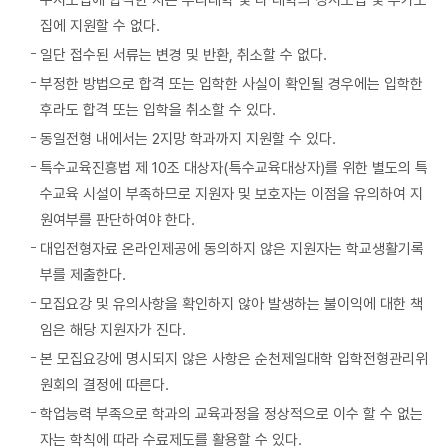
수시모집에 합격한 자는 우리대학 및 타 대학의 정시모집 및 추가모
집에 지원할 수 없다.
일단 접수된 서류는 변경 및 반환, 취소할 수 없다.
부정한 방법으로 합격 또는 입학한 사실이 확인될 경우에는 입학한
후라도 합격 또는 입학을 취소할 수 있다.
동일전형 내에서는 2지망 학과까지 지원할 수 있다.
특수교육진흥법 제 10조 대상자(특수교육대상자)를 위한 별도의 특
수교육 시설이 부족하므로 지원자 및 보호자는 이점을 유의하여 지
원여부를 판단하여야 한다.
대입전형자료 온라인제공에 동의하지 않은 지원자는 학교생활기록
부를 제출한다.
모집요강 및 유의사항을 확인하지 않아 발생하는 불이익에 대한 책
임은 해당 지원자가 진다.
본 모집요강에 명시되지 않은 사항은 순천제일대학 입학전형관리위
원회의 결정에 따른다.
학업능력 부족으로 학과의 교육과정을 정상적으로 이수 할 수 없는
자는 학칙에 따라 수료제도를 활용할 수 있다.