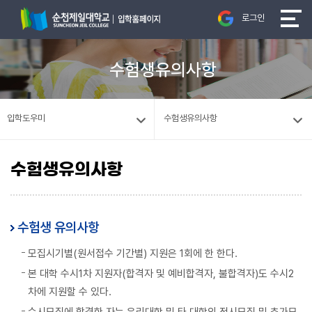
로그인
수험생유의사항
입학도우미
수험생유의사항
수험생유의사항
수험생 유의사항
모집시기별(원서접수 기간별) 지원은 1회에 한 한다.
본 대학 수시1차 지원자(합격자 및 예비합격자, 불합격자)도 수시2
차에 지원할 수 있다.