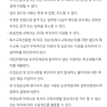
수시모집에 합격한 자는 우리대학 및 타 대학의 정시모집 및 추가모
집에 지원할 수 없다.
일단 접수된 서류는 변경 및 반환, 취소할 수 없다.
부정한 방법으로 합격 또는 입학한 사실이 확인될 경우에는 입학한
후라도 합격 또는 입학을 취소할 수 있다.
동일전형 내에서는 2지망 학과까지 지원할 수 있다.
특수교육진흥법 제 10조 대상자(특수교육대상자)를 위한 별도의 특
수교육 시설이 부족하므로 지원자 및 보호자는 이점을 유의하여 지
원여부를 판단하여야 한다.
대입전형자료 온라인제공에 동의하지 않은 지원자는 학교생활기록
부를 제출한다.
모집요강 및 유의사항을 확인하지 않아 발생하는 불이익에 대한 책
임은 해당 지원자가 진다.
본 모집요강에 명시되지 않은 사항은 순천제일대학 입학전형관리위
원회의 결정에 따른다.
학업능력 부족으로 학과의 교육과정을 정상적으로 이수 할 수 없는
자는 학칙에 따라 수료제도를 활용할 수 있다.