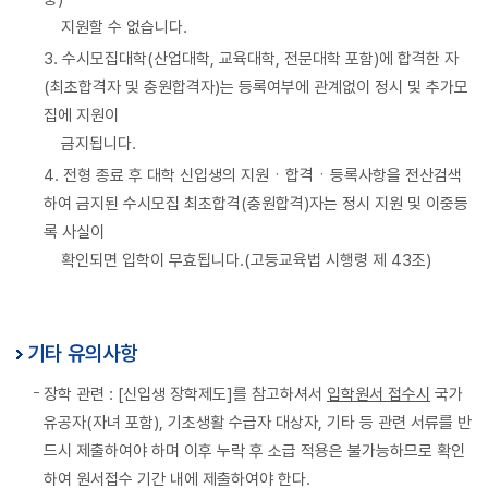
지원할 수 없습니다.
3. 수시모집대학(산업대학, 교육대학, 전문대학 포함)에 합격한 자
(최초합격자 및 충원합격자)는 등록여부에 관계없이 정시 및 추가모
집에 지원이
금지됩니다.
4. 전형 종료 후 대학 신입생의 지원ㆍ합격ㆍ등록사항을 전산검색
하여 금지된 수시모집 최초합격(충원합격)자는 정시 지원 및 이중등
록 사실이
확인되면 입학이 무효됩니다.(고등교육법 시행령 제 43조)
기타 유의사항
장학 관련 : [신입생 장학제도]를 참고하셔서
입학원서 접수시
국가
유공자(자녀 포함), 기초생활 수급자 대상자, 기타 등 관련 서류를 반
드시 제출하여야 하며 이후 누락 후 소급 적용은 불가능하므로 확인
하여 원서접수 기간 내에 제출하여야 한다.