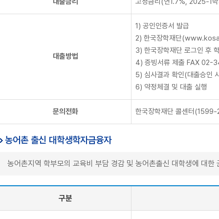
대출금리
고정금리(연1.7%, 2025
1) 공인인증서 발급
2) 한국장학재단(www.kosaf
3) 한국장학재단 로그인 후 
대출방법
4) 증빙서류 제출 FAX 02
5) 심사결과 확인(대출승인 
6) 약정체결 및 대출 실행
문의전화
한국장학재단 콜센터(1599-200
농어촌 출신 대학생학자금융자
농어촌지역 학부모의 교육비 부담 경감 및 농어촌출신 대학생에 대한
구분