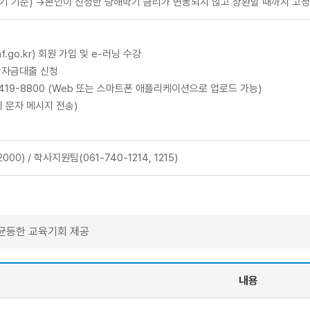
-1학기 기준) →본인이 신청한 당해학기 금리가 변동되지 않고 상환할 때까지 고
.go.kr) 회원 가입 및 e-러닝 수강
학자금대출 신청
-3419-8800 (Web 또는 스마트폰 애플리케이션으로 업로드 가능)
시 문자 메시지 전송)
0) / 학사지원팀(061-740-1214, 1215)
 균등한 교육기회 제공
내용