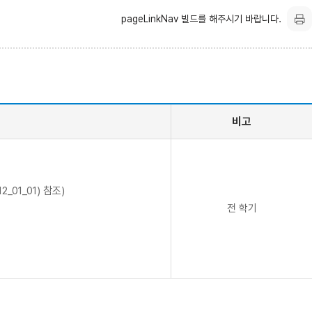
pageLinkNav 빌드를 해주시기 바랍니다.
비고
_01_01) 참조)
전 학기