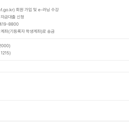
.go.kr) 회원 가입 및 e-러닝 수강
학자금대출 신청
419-8800
학계좌(기등록자 학생계좌)로 송금
000)
1215)