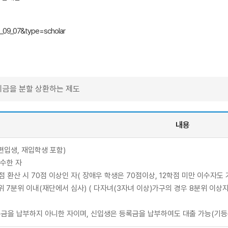
_09_07&type=scholar
리금을 분할 상환하는 제도
내용
편입생, 재입학생 포함)
이수한 자
만점 환산 시 70점 이상인 자( 장애우 학생은 70점이상, 12학점 미만 이수자도 
 7분위 이내(재단에서 심사) ( 다자녀(3자녀 이상)가구의 경우 8분위 이상자
록금을 납부하지 아니한 자이며, 신입생은 등록금을 납부하여도 대출 가능(기등