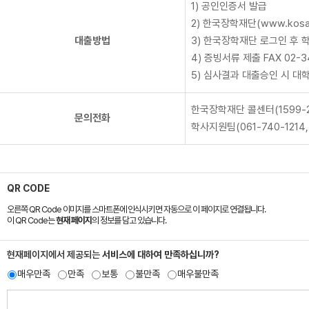
1) 공인인증서 발급
2) 한국장학재단(www.kosaf
대출방법
3) 한국장학재단 로그인 후 
4) 증빙서류 제출 FAX 02-3
5) 심사결과 대출승인 시 대
한국장학재단 콜센터(1599-2
문의전화
학사지원팀(061-740-1214, 
QR CODE
오른쪽 QR Code 이미지를 스마트폰에 인식시키면 자동으로 이 페이지로 연결됩니다.
이 QR Code는
현재 페이지
의 정보를 담고 있습니다.
현재페이지에서 제공되는
서비스에 대하여 만족하십니까?
매우만족
만족
보통
불만족
매우불만족