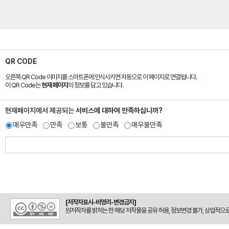
QR CODE
오른쪽 QR Code 이미지를 스마트폰에 인식시키면 자동으로 이 페이지로 연결됩니다.
이 QR Code는
현재 페이지
의 정보를 담고 있습니다.
현재페이지에서 제공되는
서비스에 대하여 만족하십니까?
매우만족
만족
보통
불만족
매우불만족
[저작자표시-비영리-변경금지]
원저작자를 밝히는 한 해당 저작물을 공유 허용, 정보변경 불가, 상업적으