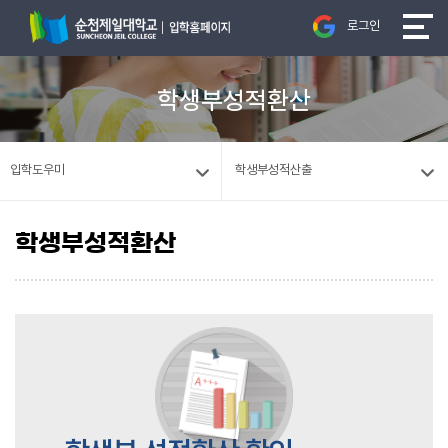
로그인
학생부성적환산
입학도우미
학생부성적산출
학생부성적환산