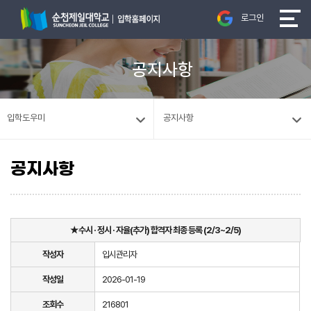
로그인
공지사항
입학도우미
공지사항
공지사항
★수시 · 정시 · 자율(추가) 합격자 최종 등록 (2/3~2/5)
작성자
입시관리자
작성일
2026-01-19
조회수
216801