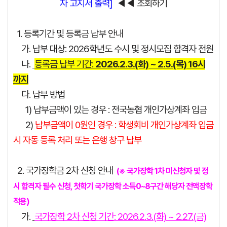
자 고지서 출력]
◀◀ 조회하기
1. 등록기간 및 등록금 납부 안내
가. 납부 대상: 2026학년도 수시 및 정시모집 합격자 전원
나.
등록금 납부 기간:
2026.2.3.(화) ~ 2.5.(목) 16시
까지
다. 납부 방법
1) 납부금액이 있는 경우 : 전국농협 개인가상계좌 입금
2)
납부금액이 0원인 경우 : 학생회비 개인가상계좌 입금
시 자동 등록 처리 또는 은행 창구 납부
2.
국가장학금 2차 신청 안내
(※ 국가장학 1차 미신청자 및 정
시 합격자 필수 신청, 첫학기 국가장학 소득0~8구간 해당자 전액장학
적용)
가.
국가장학 2차 신청 기간: 2026.2.3.(화) ~ 2.27.(금)