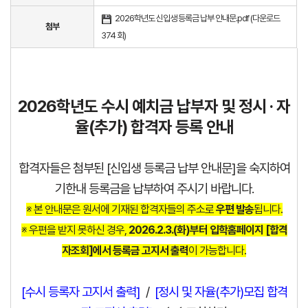
2026학년도 신입생 등록금 납부 안내문.pdf (
다운로드
첨부
374 회
)
2026학년도 수시 예치금 납부자 및 정시 · 자
율(추가) 합격자 등록 안내
합격자들은 첨부된 [신입생 등록금 납부 안내문]을 숙지하여
기한내 등록금을 납부하여 주시기 바랍니다.
※ 본 안내문은 원서에 기재된 합격자들의 주소로
우편 발송
됩니다.
※ 우편을 받지 못하신 경우,
2026.2.3.(화)부터 입학홈페이지 [합격
자조회]에서 등록금 고지서 출력
이 가능합니다.
[수시 등록자 고지서 출력]
/
[정시 및 자율(추가)모집 합격