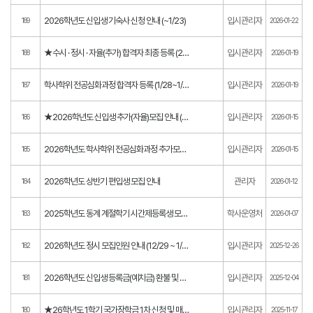
2026학년도 신입생 기숙사 신청 안내 (~1/23)
입시관리자
189
2026-01-22
★수시 · 정시 · 자율(추가) 합격자 최종 등록 (2/3~2/5)
입시관리자
188
2026-01-19
학사학위 전공심화과정 합격자 등록 (1/28~1/30)
입시관리자
187
2026-01-19
★2026학년도 신입생 추가(자율)모집 안내 (~2/27까지)
입시관리자
186
2026-01-15
2026학년도 학사학위 전공심화과정 추가모집 (1/21~2/20)
입시관리자
185
2026-01-15
2026학년도 상반기 편입생 모집 안내
관리자
184
2026-01-12
2025학년도 동계 계절학기 시간제등록생 모집 공고(마감)
학사운영처
183
2026-01-07
2026학년도 정시 모집인원 안내 (12/29 ~ 1/14)
입시관리자
182
2025-12-26
2026학년도 신입생 등록금(예치금) 환불 및 충원합격 안내
입시관리자
181
2025-12-04
★26학년도 1학기 국가장학금 1차 신청 및 매뉴얼 안내 (~12/26)
입시관리자
180
2025-11-17