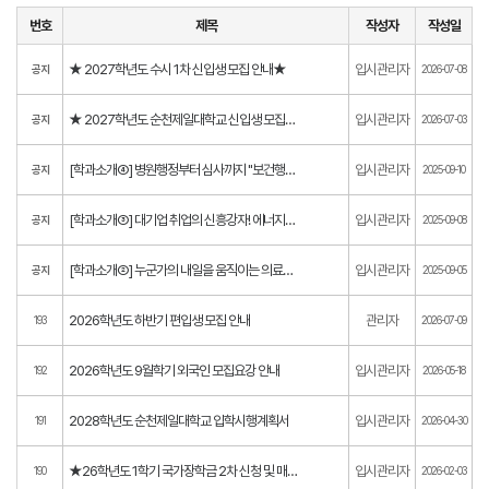
번호
제목
작성자
작성일
★ 2027학년도 수시 1차 신입생 모집 안내★
입시관리자
공지
2026-07-08
★ 2027학년도 순천제일대학교 신입생 모집요강 및 입학원서 ★
입시관리자
공지
2026-07-03
[학과소개④] 병원행정부터 심사까지 "보건행정과"
입시관리자
공지
2025-09-10
[학과소개③] 대기업 취업의 신흥강자! 에너지소재화공과
입시관리자
공지
2025-09-08
[학과소개②] 누군가의 내일을 움직이는 의료재활과
입시관리자
공지
2025-09-05
2026학년도 하반기 편입생 모집 안내
관리자
193
2026-07-09
2026학년도 9월학기 외국인 모집요강 안내
입시관리자
192
2026-05-18
2028학년도 순천제일대학교 입학시행계획서
입시관리자
191
2026-04-30
★26학년도 1학기 국가장학금 2차 신청 및 매뉴얼 안내 (~2/27)
입시관리자
190
2026-02-03