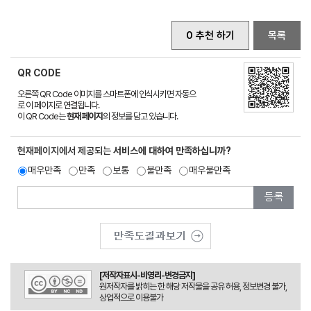
0 추천 하기
목록
QR CODE
오른쪽 QR Code 이미지를 스마트폰에 인식시키면 자동으
로 이 페이지로 연결됩니다.
이 QR Code는
현재 페이지
의 정보를 담고 있습니다.
현재페이지에서 제공되는
서비스에 대하여 만족하십니까?
매우만족
만족
보통
불만족
매우불만족
[저작자표시-비영리-변경금지]
원저작자를 밝히는 한 해당 저작물을 공유 허용, 정보변경 불가,
상업적으로 이용불가