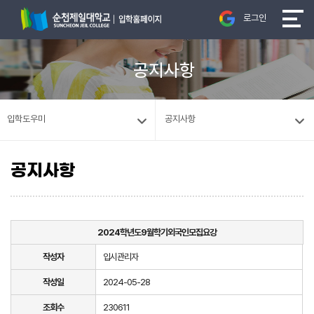
로그인
공지사항
입학도우미
공지사항
공지사항
2024학년도9월학기외국인모집요강
작성자
입시관리자
작성일
2024-05-28
조회수
230611