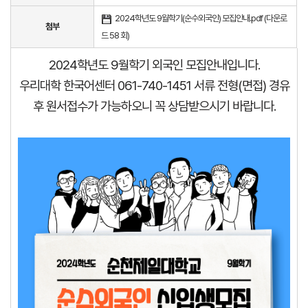
2024학년도 9월학기(순수외국인) 모집안내.pdf (
다운로
첨부
드 58 회
)
2024학년도 9월학기 외국인 모집안내입니다.
우리대학 한국어센터 061-740-1451 서류 전형(면접) 경유
후 원서접수가 가능하오니 꼭 상담받으시기 바랍니다.