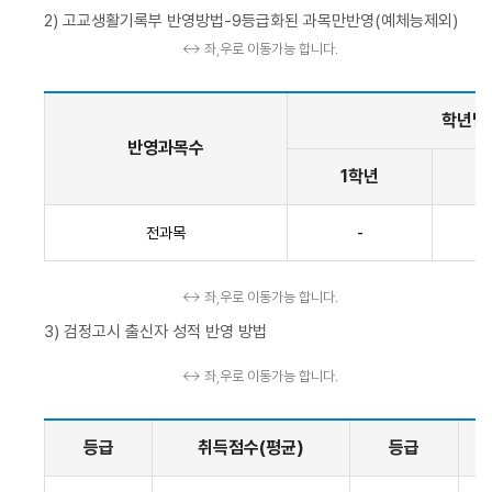
2) 고교생활기록부 반영방법-9등급화된 과목만반영(예체능제외)
↔ 좌,우로 이동가능 합니다.
학년별
반영과목수
1학년
전과목
-
↔ 좌,우로 이동가능 합니다.
3) 검정고시 출신자 성적 반영 방법
↔ 좌,우로 이동가능 합니다.
등급
취득점수(평균)
등급