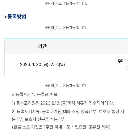
↔ 좌,우로 이동가능 합니다.
등록방법
↔ 좌,우로 이동가능 합니다.
기간
우리대학
2026. 1. 30.(금)~2. 2.(월)
우편
↔ 좌,우로 이동가능 합니다.
※ 등록포기 및 등록금 환불
1) 등록포기원은 2026.2.13.(금)까지 서류가 접수되어야 함.
2) 등록포기서류: 등록포기원(대학 소정 양식) 1부, 보호자 통장 사
본 1부, 보호자 신분증 사본 1부.
(환불 소요 기간은 1주일 이내 - 토‧일요일, 공휴일 제외)