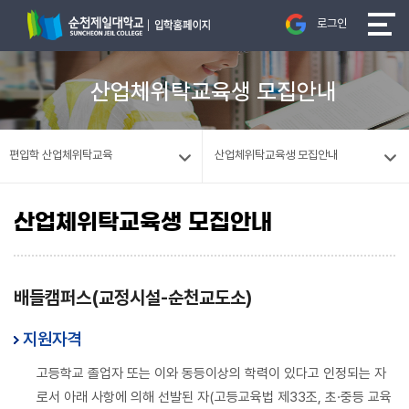
로그인
산업체위탁교육생 모집안내
편입학 산업체위탁교육
산업체위탁교육생 모집안내
산업체위탁교육생 모집안내
배들캠퍼스(교정시설-순천교도소)
지원자격
고등학교 졸업자 또는 이와 동등이상의 학력이 있다고 인정되는 자
로서 아래 사항에 의해 선발된 자(고등교육법 제33조, 초·중등 교육