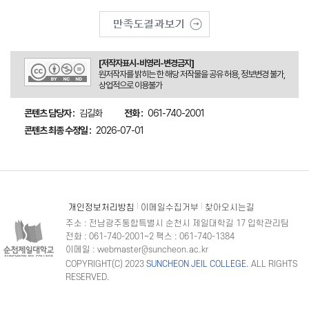
[저작자표시-비영리-변경금지]
원저작자를 밝히는 한 해당 저작물을 공유 허용, 정보변경 불가,
상업적으로 이용불가
콘텐츠 담당자 :
김길화
전화 :
061-740-2001
콘텐츠 최종 수정일 :
2026-07-01
개인정보처리방침
이메일수집거부
찾아오시는길
주소 : 전남광주통합특별시 순천시 제일대학길 17 입학관리팀
전화 : 061-740-2001~2 팩스 : 061-740-1384
이메일 : webmaster@suncheon.ac.kr
COPYRIGHT(C) 2023
SUNCHEON JEIL COLLEGE.
ALL RIGHTS
RESERVED.