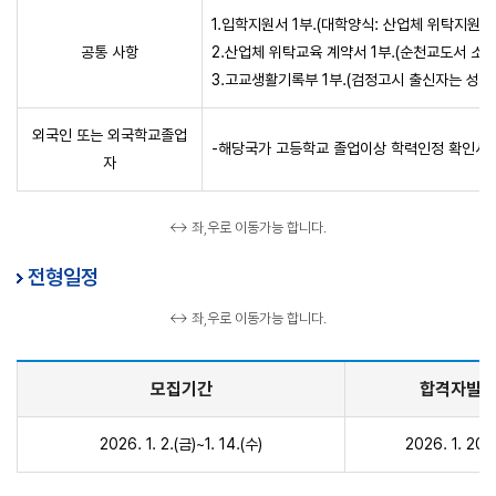
1.입학지원서 1부.(대학양식: 산업체 위탁지원서
공통 사항
2.산업체 위탁교육 계약서 1부.(순천교도서 소
3.고교생활기록부 1부.(검정고시 출신자는 성적
외국인 또는 외국학교졸업
-해당국가 고등학교 졸업이상 학력인정 확인서 
자
↔ 좌,우로 이동가능 합니다.
전형일정
↔ 좌,우로 이동가능 합니다.
모집기간
합격자발
2026. 1. 2.(금)~1. 14.(수)
2026. 1. 20.