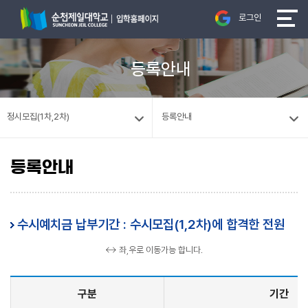
로그인
등록안내
정시모집(1차,2차)
등록안내
등록안내
수시예치금 납부기간 : 수시모집(1,2차)에 합격한 전원
↔ 좌,우로 이동가능 합니다.
구분
기간