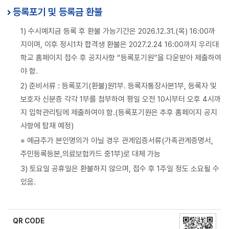
등록포기 및 등록금 환불
1) 수시예치금 등록 후 환불 가능기간은 2026.12.31.(목) 16:00까
지이며, 이후 정시1차 합격생 환불은 2027.2.24 16:00까지 우리대
학교 홈페이지 접수 후 공지사항 “등록포기원”을 다운받아 제출하여
야 함.
2) 준비서류 : 등록포기(환불)원1부. 등록자통장사본1부, 등록자 및
보호자 신분증 각각 1부를 첨부하여 평일 오전 10시부터 오후 4시까
지 입학관리팀에 제출하여야 함.(등록포기원은 추후 홈페이지 공지
사항에 탑재 예정)
※ 예금주가 본인명의가 아닐 경우 관계입증서류(가족관계증명서,
주민등록등본,의료보험카드 중1부)로 대체 가능
3) 토요일 공휴일은 환불하지 않으며, 접수 후 1주일 정도 소요될 수
있음.
QR CODE