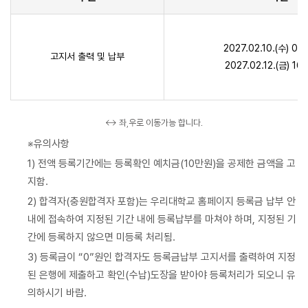
2027.02.10.(수) 0
고지서 출력 및 납부
2027.02.12.(금) 1
↔ 좌,우로 이동가능 합니다.
※유의사항
1) 전액 등록기간에는 등록확인 예치금(10만원)을 공제한 금액을 고
지함.
2) 합격자(충원합격자 포함)는 우리대학교 홈페이지 등록금 납부 안
내에 접속하여 지정된 기간 내에 등록납부를 마쳐야 하며, 지정된 기
간에 등록하지 않으면 미등록 처리됨.
3) 등록금이 “0”원인 합격자도 등록금납부 고지서를 출력하여 지정
된 은행에 제출하고 확인(수납)도장을 받아야 등록처리가 되오니 유
의하시기 바람.