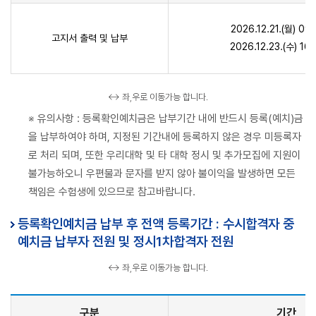
2026.12.21.(월) 0
고지서 출력 및 납부
2026.12.23.(수) 1
↔ 좌,우로 이동가능 합니다.
※ 유의사항 : 등록확인예치금은 납부기간 내에 반드시 등록(예치)금
을 납부하여야 하며, 지정된 기간내에 등록하지 않은 경우 미등록자
로 처리 되며, 또한 우리대학 및 타 대학 정시 및 추가모집에 지원이
불가능하오니 우편물과 문자를 받지 않아 불이익을 발생하면 모든
책임은 수험생에 있으므로 참고바랍니다.
등록확인예치금 납부 후 전액 등록기간 : 수시합격자 중
예치금 납부자 전원 및 정시1차합격자 전원
↔ 좌,우로 이동가능 합니다.
구분
기간