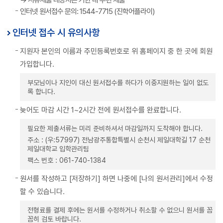
→ 서류제출 대상자는 기한 내 우편 제출
인터넷 원서접수 문의: 1544-7715 (진학어플라이)
인터넷 접수 시 유의사항
지원자 본인의 이름과 주민등록번호로 위 홈페이지 중 한 곳에 회원
가입합니다.
부모님이나 지인이 대신 원서접수를 하다가 이중지원하는 일이 없도
록 합니다.
늦어도 마감 시간 1~2시간 전에 원서접수를 완료합니다.
필요한 제출서류는 미리 준비하셔서 마감일까지 도착해야 합니다.
주소 : (우:57997) 전남광주통합특별시 순천시 제일대학길 17 순천
제일대학교 입학관리팀
팩스 번호 : 061-740-1384
원서를 작성하고 [저장하기] 하면 나중에 [나의 원서관리]에서 수정
할 수 있습니다.
전형료를 결제 후에는 원서를 수정하거나 취소할 수 없으니 원서를 꼼
꼼히 검토 바랍니다.