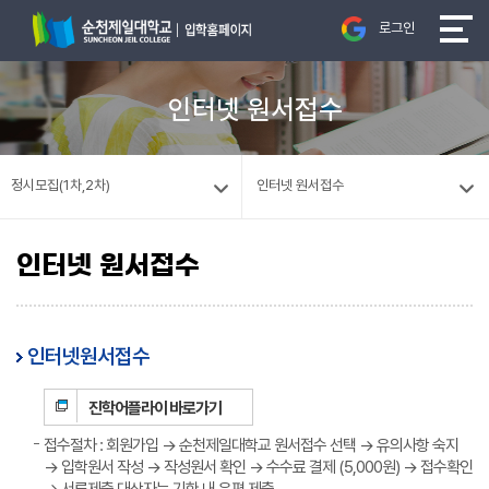
로그인
인터넷 원서접수
정시모집(1차,2차)
인터넷 원서접수
인터넷 원서접수
인터넷원서접수
진학어플라이 바로가기
접수절차 : 회원가입 → 순천제일대학교 원서접수 선택 → 유의사항 숙지
→ 입학원서 작성 → 작성원서 확인 → 수수료 결제 (5,000원) → 접수확인