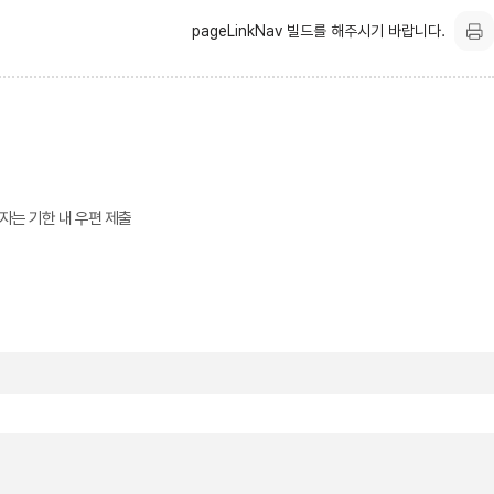
pageLinkNav 빌드를 해주시기 바랍니다.
자는 기한 내 우편 제출