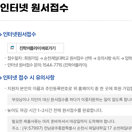
인터넷 원서접수
인터넷원서접수
진학어플라이 바로가기
접수절차 : 회원가입 → 순천제일대학교 원서접수 선택 → 유의사항 숙지 → 입학원
인터넷 원서접수 문의: 1544-7715 (진학어플라이)
인터넷 접수 시 유의사항
지원자 본인의 이름과 주민등록번호로 위 홈페이지 중 한 곳에 회원 가입
부모님이나 지인이 대신 원서접수를 하다가 이중지원하는 일이 없도록 합니
늦어도 마감 시간 1~2시간 전에 원서접수를 완료합니다.
필요한 제출서류는 미리 준비하셔서 마감일까지 도착해야 합니다.
주소 : (우:57997) 전남광주통합특별시 순천시 제일대학길 17 순천제일