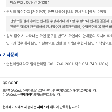
팩스 번호 : 061-740-1384
원서를 작성하고 [저장하기] 하면 나중에 [나의 원서관리]에서 수정할 수
전형료를 결제 후에는 원서를 수정하거나 취소할 수 없으니 원서를 꼼꼼히 
전형료 결제가 완료되어야 원서접수가 최종완료되며, 수험번호를 꼭 확인 바
원서 접수 시 나타나는 확인 문구를 반드시 확인하여 안내문의 지시에 따
인터넷 접수에서 본인의 잘못으로 인한 불이익은 수험자 본인의 책임으로
기타문의
순천제일대학교 입학관리팀 (061-740-2001, 팩스 061-740-1384)
QR CODE
오른쪽 QR Code 이미지를 스마트폰에 인식시키면 자동으로 이 페이지로 연결됩니다.
이 QR Code는
현재 페이지
의 정보를 담고 있습니다.
현재페이지에서 제공되는
서비스에 대하여 만족하십니까?