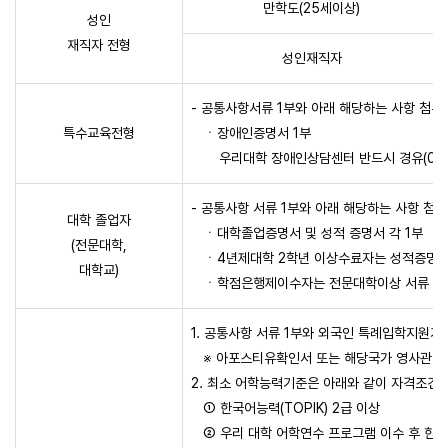
만학도(25세이상)
성인
재직자 전형
성인재직자
- 공통사항서류 1부와 아래 해당하는 사항 첨부.
특수교육전형
ㆍ장애인증명서 1부
우리대학 장애인상담센터 반드시 경유(061-7
- 공통사항 서류 1부와 아래 해당하는 사항 첨부
대학 졸업자
ㆍ대학졸업증명서 및 성적 증명서 각 1부
(전문대학,
ㆍ4년제대학 2학년 이상수료자는 성적증명서1
대학교)
ㆍ학점은행제이수자는 전문대학이상 서류 제출
1. 공통사항 서류 1부와 외국인 특례입학지원기
※ 아포스티유확인서 또는 해당국가 영사관에서
2. 최소 어학능력기준은 아래와 같이 자격조건
① 한국어능력(TOPIK) 2급 이상
② 우리 대학 어학연수 프로그램 이수 후 한국