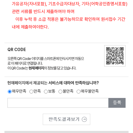
가유공자(자녀포함), 기초수급자대상자, 기타(어학공인증명서포함)
관련 서류를 반드시 제출하여야 하며
이후 누락 후 소급 적용은 불가능하므로 확인하여 원서접수 기간
내에 제출하여야한다.
QR CODE
오른쪽 QR Code 이미지를 스마트폰에 인식시키면 자동으
로 이 페이지로 연결됩니다.
이 QR Code는
현재 페이지
의 정보를 담고 있습니다.
현재페이지에서 제공되는
서비스에 대하여 만족하십니까?
매우만족
만족
보통
불만족
매우불만족