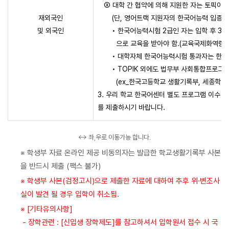
③ 대학 간 협약에 의해 지원한 자는 토픽이 없
재외국인
(단, 영어트랙 지원자의 한국어능력 입증은 불
및 외국인
• 한국어능력시험 2급인 자는 입학 후 3급 
으로 교육을 받아야 함.(교육국제화역량 인증
• 대학자체 한국어능력시험 통과자는 한국
• TOPIK 외에도 법무부 사회통합프로그램
(ex_한국고등학교 생활기록부, 세종학당 수
3. 우리 학교 한국어센터 별도 프로그램 이수 후
를 제출하시기 바랍니다.
↔ 좌,우로 이동가능 합니다.
※ 학생부 자료 온라인 제공 비동의자는 발급한 학교생활기록부 사본
을 반드시 제출 (팩스 불가)
※ 학생부 사본(검정고시)으로 제출한 자료에 대하여 추후 위·변조사
실이 발견 될 경우 입학이 취소됨.
※ [기타유의사항]
- 장학관련 : [신입생 장학제도]를 참고하셔서 입학원서 접수 시 국