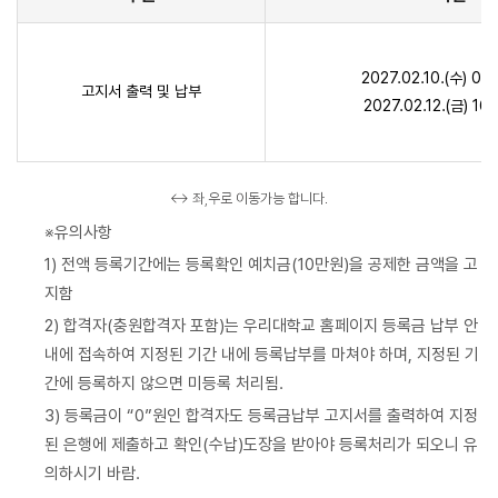
2027.02.10.(수) 0
고지서 출력 및 납부
2027.02.12.(금) 1
↔ 좌,우로 이동가능 합니다.
※유의사항
1) 전액 등록기간에는 등록확인 예치금(10만원)을 공제한 금액을 고
지함
2) 합격자(충원합격자 포함)는 우리대학교 홈페이지 등록금 납부 안
내에 접속하여 지정된 기간 내에 등록납부를 마쳐야 하며, 지정된 기
간에 등록하지 않으면 미등록 처리됨.
3) 등록금이 “0”원인 합격자도 등록금납부 고지서를 출력하여 지정
된 은행에 제출하고 확인(수납)도장을 받아야 등록처리가 되오니 유
의하시기 바람.