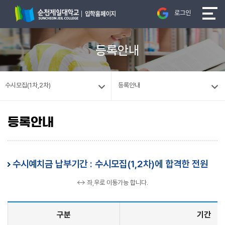
로그인
등록안내
수시모집(1차,2차)
등록안내
등록안내
수시예치금 납부기간 : 수시모집(1,2차)에 합격한 전원
↔ 좌,우로 이동가능 합니다.
구분
기간