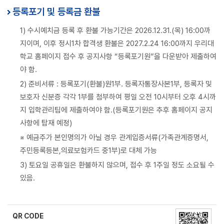
등록포기 및 등록금 환불
1) 수시예치금 등록 후 환불 가능기간은 2026.12.31.(목) 16:00까
지이며, 이후 정시1차 합격생 환불은 2027.2.24 16:00까지 우리대
학교 홈페이지 접수 후 공지사항 “등록포기원”을 다운받아 제출하여
야 함.
2) 준비서류 : 등록포기(환불)원1부. 등록자통장사본1부, 등록자 및
보호자 신분증 각각 1부를 첨부하여 평일 오전 10시부터 오후 4시까
지 입학관리팀에 제출하여야 함.(등록포기원은 추후 홈페이지 공지
사항에 탑재 예정)
※ 예금주가 본인명의가 아닐 경우 관계입증서류(가족관계증명서,
주민등록등본,의료보험카드 중1부)로 대체 가능
3) 토요일 공휴일은 환불하지 않으며, 접수 후 1주일 정도 소요될 수
있음.
QR CODE