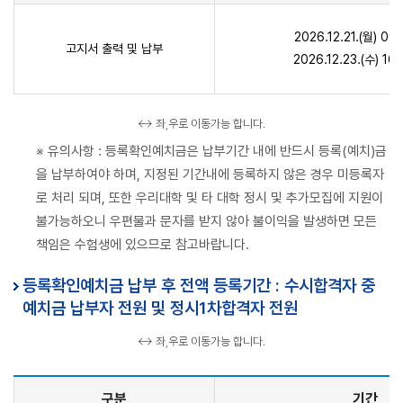
2026.12.21.(월) 0
고지서 출력 및 납부
2026.12.23.(수) 1
↔ 좌,우로 이동가능 합니다.
※ 유의사항 : 등록확인예치금은 납부기간 내에 반드시 등록(예치)금
을 납부하여야 하며, 지정된 기간내에 등록하지 않은 경우 미등록자
로 처리 되며, 또한 우리대학 및 타 대학 정시 및 추가모집에 지원이
불가능하오니 우편물과 문자를 받지 않아 불이익을 발생하면 모든
책임은 수험생에 있으므로 참고바랍니다.
등록확인예치금 납부 후 전액 등록기간 : 수시합격자 중
예치금 납부자 전원 및 정시1차합격자 전원
↔ 좌,우로 이동가능 합니다.
구분
기간