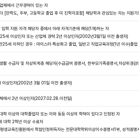
업체에서 근무경력이 있는 자
타 [만학도, 주부, 고등학교 졸업 후 미 진학자포함] 해당학과 관심있는 자는 지원가
학 입학 지원 자격 해당자 중에서 아래 자격기준에 해당(1개)하는 자
 25세 이상인자 또는 산업체 경력 2년 이상인자(2002년3월1일 이전 출생자)
만25세 이하인 경우 : 마이스터·특성화고 졸업, 일반고 직업교육과정(1년 이수)졸업 
초생활 수급자 및 차상위계층 해당자(수급급여 증명서, 한부모가족증명서,차상위경감대
세 이상인자(2002년 3월 01일 이전 출생자)
체에서 2년 이상인자(2027.02.28.이전일)
문대학 이상의 대학졸업자 또는 이와 동등 이상의 학력이 있다고 인정된 자
년제 대학 2학년 이상 수료자
평생교육진흥원에서 학점인정취득자는 전문대학학위이상이수증명서1부, 성적증명서