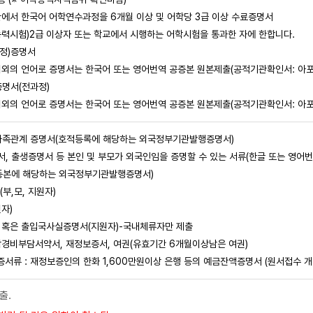
에서 한국어 어학연수과정을 6개월 이상 및 어학당 3급 이상 수료증명서
어능력시험)2급 이상자 또는 학교에서 시행하는 어학시험을 통과한 자에 한합니다.
정)증명서
이외의 언어로 증명서는 한국어 또는 영어번역 공증본 원본제출(공적기관확인서: 아
증명서(전과정)
이외의 언어로 증명서는 한국어 또는 영어번역 공증본 원본제출(공적기관확인서: 아
 가족관계 증명서(호적등록에 해당하는 외국정부기관발행증명서)
, 출생증명서 등 본인 및 부모가 외국인임을 증명할 수 있는 서류(한글 또는 영어번
본에 해당하는 외국정부기관발행증명서)
,모, 지원자)
자)
 혹은 출입국사실증명서(지원자)-국내체류자만 제출
학경비부담서약서, 재정보증서, 여권(유효기간 6개월이상남은 여권)
류 : 재정보증인의 한화 1,600만원이상 은행 등의 예금잔액증명서 (원서접수 개시
출.