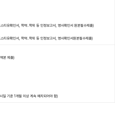
포스티유확인서, 학력․학위 등 인정보고서, 영사확인서 원본필수제출)
포스티유확인서, 학력․학위 등 인정보고서, 영사확인서원본필수제출)
역본 제출)
일 기준 1개월 이상 계속 예치되어야 함)