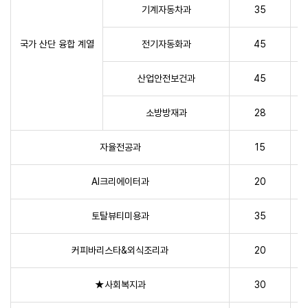
기계자동차과
35
국가 산단 융합 계열
전기자동화과
45
산업안전보건과
45
소방방재과
28
자율전공과
15
AI크리에이터과
20
토탈뷰티미용과
35
커피바리스타&외식조리과
20
★사회복지과
30