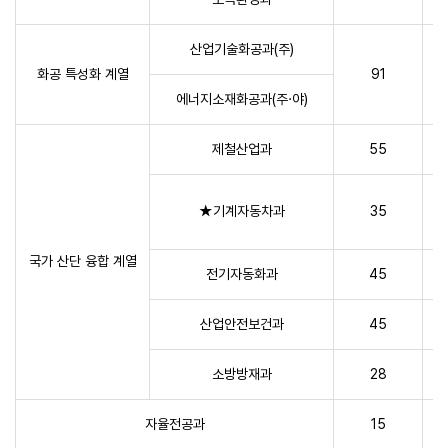
산업기술화공과(주)
화공 특성화 계열
91
에너지소재화공과(주·야)
제철산업과
55
★기계자동차과
35
국가 산단 융합 계열
전기자동화과
45
산업안전보건과
45
소방방재과
28
자율전공과
15