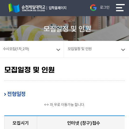
로그인
모집일정 및 인원
수시모집(1차,2차)
모집일정 및 인원
모집일정 및 인원
전형일정
↔ 좌,우로 이동가능 합니다.
모집시기
인터넷 (창구)접수