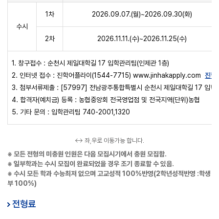
1차
2026.09.07.(월)~2026.09.30(화)
수시
2차
2026.11.11.(수)~2026.11.25(수)
1. 창구접수 : 순천시 제일대학길 17 입학관리팀(인제관 1층)
2. 인터넷 접수 : 진학어플라이(1544-7715) www.jinhakapply.com
진학
3. 첨부서류제출 : [57997] 전남광주통합특별시 순천시 제일대학길 17 입
4. 합격자(예치금) 등록 : 농협중앙회 전국영업점 및 전국지역(단위)농협
5. 기타 문의 : 입학관리팀 740-2001,1320
↔ 좌,우로 이동가능 합니다.
※ 모든 전형의 미충원 인원은 다음 모집시기에서 충원 모집함.
※ 일부학과는 수시 모집이 완료되었을 경우 조기 종료할 수 있음.
※ 수시 모든 학과 수능최저 없으며 고교성적 100%반영(2학년성적반영 :학생
부 100%)
전형료