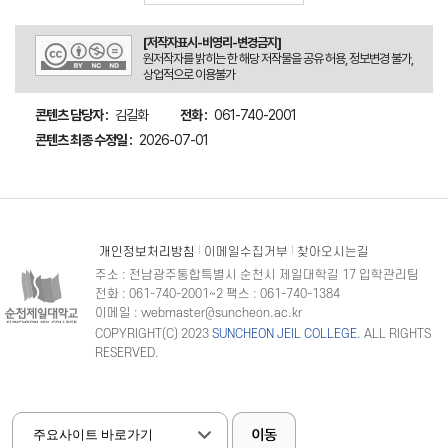
[저작자표시-비영리-변경금지]
원저작자를 밝히는 한 해당 저작물을 공유 허용, 정보변경 불가,
상업적으로 이용불가
콘텐츠 담당자 :
김길화
전화 :
061-740-2001
콘텐츠 최종 수정일 :
2026-07-01
개인정보처리방침
이메일수집거부
찾아오시는길
주소 : 전남광주통합특별시 순천시 제일대학길 17 입학관리팀
전화 : 061-740-2001~2 팩스 : 061-740-1384
이메일 : webmaster@suncheon.ac.kr
COPYRIGHT(C) 2023
SUNCHEON JEIL COLLEGE.
ALL RIGHTS
RESERVED.