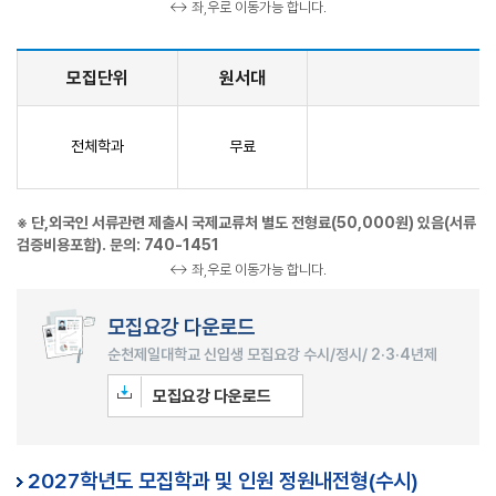
↔ 좌,우로 이동가능 합니다.
모집단위
원서대
전체학과
무료
※ 단,외국인 서류관련 제출시 국제교류처 별도 전형료(50,000원) 있음(서류
검증비용포함). 문의: 740-1451
↔ 좌,우로 이동가능 합니다.
모집요강 다운로드
순천제일대학교 신입생 모집요강 수시/정시/ 2·3·4년제
모집요강 다운로드
2027학년도 모집학과 및 인원 정원내전형(수시)