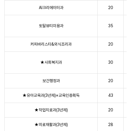
AI크리에이터과
20
토탈뷰티미용과
35
커피바리스타&외식조리과
20
★사회복지과
30
보건행정과
20
★유아교육과(3년제)※교육인증획득
43
★작업치료과(3년제)
20
★의료재활과(3년제)
28