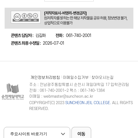
[저작자표시-비영리-변경금지]
원저작자를 밝히는 한 해당 저작물을 공유 허용, 정보변경 불가,
상업적으로 이용불가
콘텐츠 담당자 :
김길화
전화 :
061-740-2001
콘텐츠 최종 수정일 :
2026-07-01
개인정보처리방침
이메일수집거부
찾아오시는길
주소 : 전남광주통합특별시 순천시 제일대학길 17 입학관리팀
전화 : 061-740-2001~2 팩스 : 061-740-1384
이메일 : webmaster@suncheon.ac.kr
COPYRIGHT(C) 2023
SUNCHEON JEIL COLLEGE.
ALL RIGHTS
RESERVED.