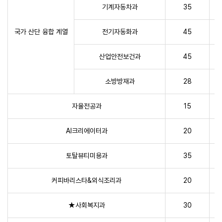
기계자동차과
35
국가 산단 융합 계열
전기자동화과
45
산업안전보건과
45
소방방재과
28
자율전공과
15
AI크리에이터과
20
토탈뷰티미용과
35
커피바리스타&외식조리과
20
★사회복지과
30