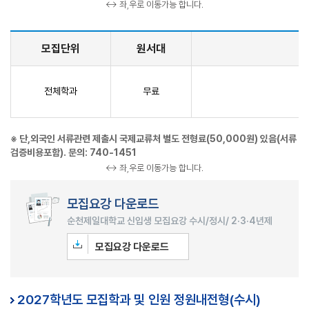
↔ 좌,우로 이동가능 합니다.
모집단위
원서대
전체학과
무료
※ 단,외국인 서류관련 제출시 국제교류처 별도 전형료(50,000원) 있음(서류
검증비용포함). 문의: 740-1451
↔ 좌,우로 이동가능 합니다.
모집요강 다운로드
순천제일대학교 신입생 모집요강 수시/정시/ 2·3·4년제
모집요강 다운로드
2027학년도 모집학과 및 인원 정원내전형(수시)