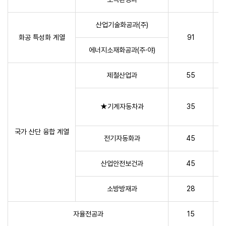
산업기술화공과(주)
화공 특성화 계열
91
에너지소재화공과(주·야)
제철산업과
55
★기계자동차과
35
국가 산단 융합 계열
전기자동화과
45
산업안전보건과
45
소방방재과
28
자율전공과
15