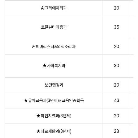
AI크리에이터과
20
토탈뷰티미용과
35
커피바리스타&외식조리과
20
★사회복지과
30
보건행정과
20
★유아교육과(3년제)※교육인증획득
43
★작업치료과(3년제)
20
★의료재활과(3년제)
28