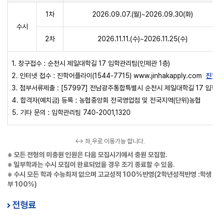
1차
2026.09.07.(월)~2026.09.30(화)
수시
2차
2026.11.11.(수)~2026.11.25(수)
1. 창구접수 : 순천시 제일대학길 17 입학관리팀(인제관 1층)
2. 인터넷 접수 : 진학어플라이(1544-7715) www.jinhakapply.com
진학
3. 첨부서류제출 : [57997] 전남광주통합특별시 순천시 제일대학길 17 입
4. 합격자(예치금) 등록 : 농협중앙회 전국영업점 및 전국지역(단위)농협
5. 기타 문의 : 입학관리팀 740-2001,1320
↔ 좌,우로 이동가능 합니다.
※ 모든 전형의 미충원 인원은 다음 모집시기에서 충원 모집함.
※ 일부학과는 수시 모집이 완료되었을 경우 조기 종료할 수 있음.
※ 수시 모든 학과 수능최저 없으며 고교성적 100%반영(2학년성적반영 :학생
부 100%)
전형료