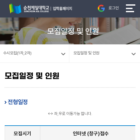
로그인
모집일정 및 인원
수시모집(1차,2차)
모집일정 및 인원
모집일정 및 인원
전형일정
↔ 좌,우로 이동가능 합니다.
모집시기
인터넷 (창구)접수